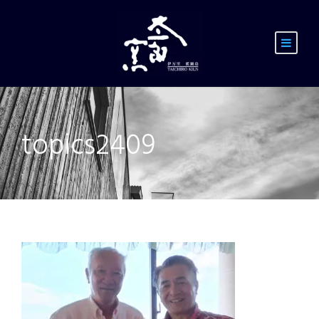
topics2409