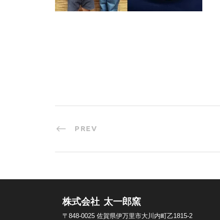
PREV
株式会社 太一郎窯
〒848-0025
佐賀県伊万里市大川内町乙1815-2