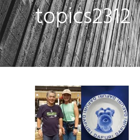
topics2312