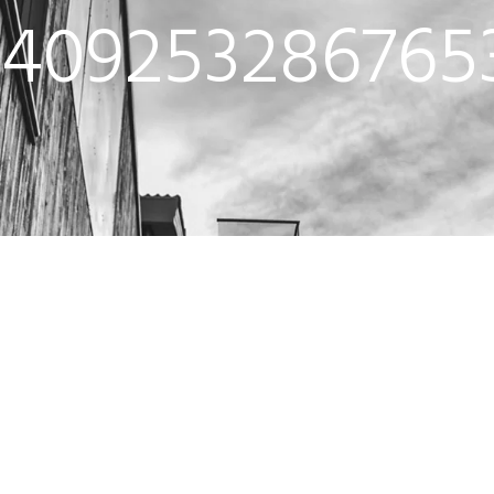
409253286765