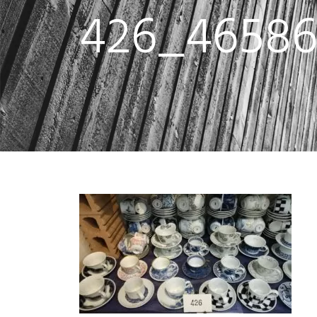
426_46586