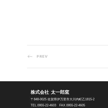
PREV
株式会社 太一郎窯
〒848-0025
佐賀県伊万里市大川内町乙1815-2
TEL.0955-22-4603
FAX.0955-22-4605