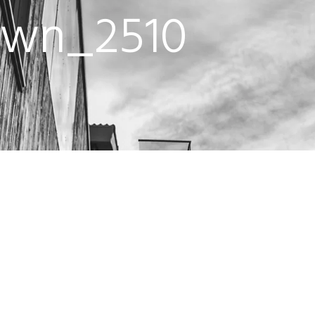
own_2510