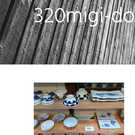
320migi-d