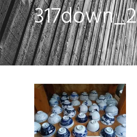
317down_2