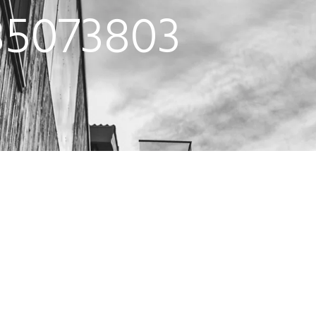
85073803