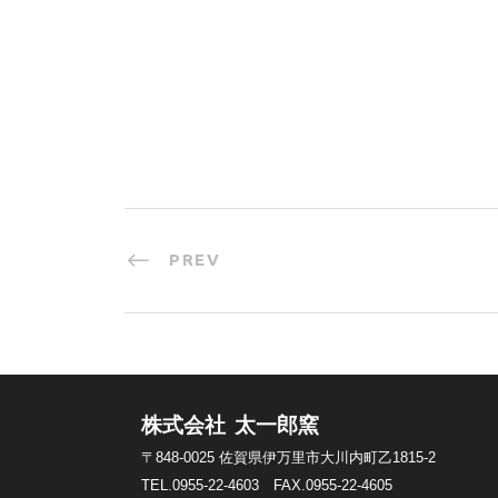
PREV
株式会社 太一郎窯
〒848-0025
佐賀県伊万里市大川内町乙1815-2
TEL.0955-22-4603
FAX.0955-22-4605