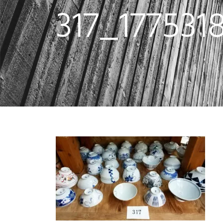
317_177531