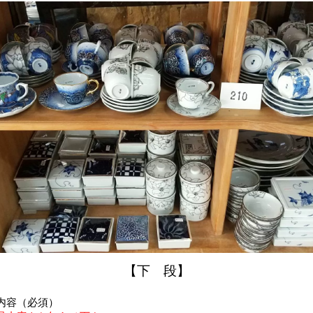
【下 段】
内容（必須）