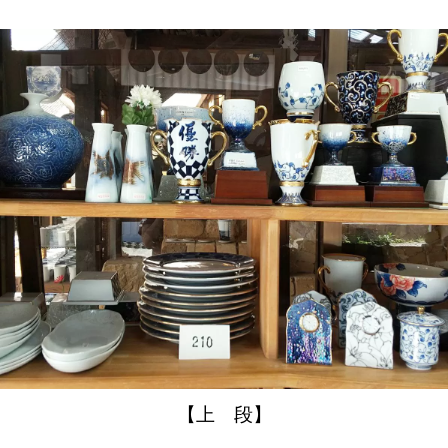
【上 段】