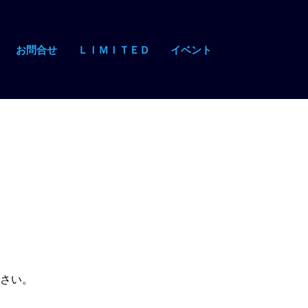
お問合せ
ＬＩＭＩＴＥＤ
イベント
さい。