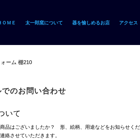
ＨＯＭＥ
太一郎窯について
器を愉しめるお店
アクセス
ォーム 棚210
ルでのお問い合わせ
について
商品はございましたか？ 形、絵柄、用途などをお知らせくだ
連絡させていただきます。