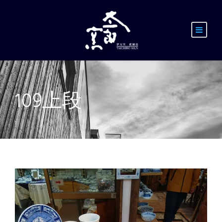
109上段