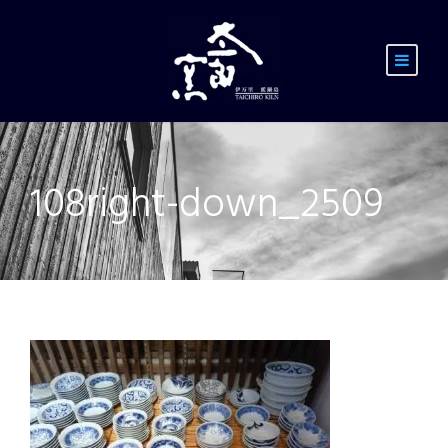
108right-down_2509