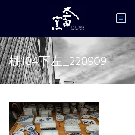
棚104下左_220909