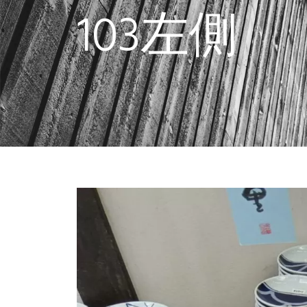
103左側