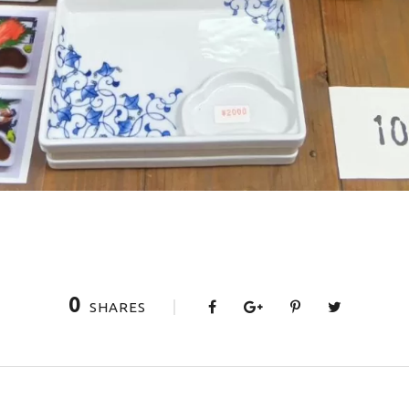
0
SHARES