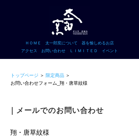
ＨＯＭＥ
太一郎窯について
器を愉しめるお店
アクセス
お問い合わせ
ＬＩＭＩＴＥＤ
イベント
トップページ
＞
限定商品
＞
お問い合わせフォーム_翔・唐草紋様
｜メールでのお問い合わせ
翔・唐草紋様