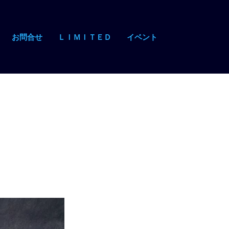
お問合せ
ＬＩＭＩＴＥＤ
イベント