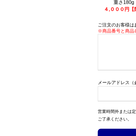
重さ180g
４,０００円【
ご注文のお客様は
※商品番号と商品
メールアドレス（
営業時間外または定
ご了承ください。