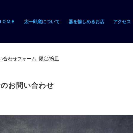
ＨＯＭＥ
太一郎窯について
器を愉しめるお店
アクセス
い合わせフォーム_限定/碗皿
でのお問い合わせ