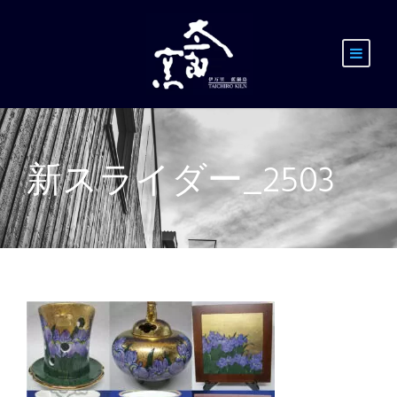
新スライダー_2503