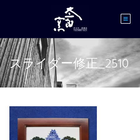
スライダー修正_2510